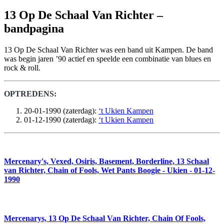
13 Op De Schaal Van Richter –
bandpagina
13 Op De Schaal Van Richter was een band uit Kampen. De band
was begin jaren ’90 actief en speelde een combinatie van blues en
rock & roll.
OPTREDENS:
20-01-1990 (zaterdag):
‘t Ukien Kampen
01-12-1990 (zaterdag):
‘t Ukien Kampen
Mercenary's, Vexed, Osiris, Basement, Borderline, 13 Schaal
van Richter, Chain of Fools, Wet Pants Boogie - Ukien - 01-12-
1990
Mercenarys, 13 Op De Schaal Van Richter, Chain Of Fools,