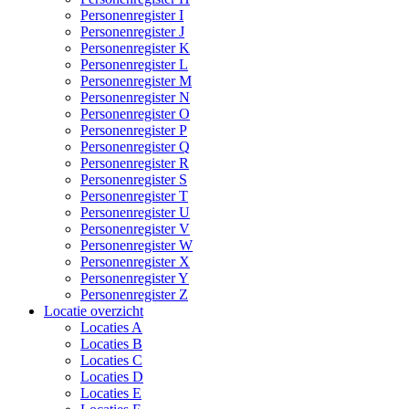
Personenregister I
Personenregister J
Personenregister K
Personenregister L
Personenregister M
Personenregister N
Personenregister O
Personenregister P
Personenregister Q
Personenregister R
Personenregister S
Personenregister T
Personenregister U
Personenregister V
Personenregister W
Personenregister X
Personenregister Y
Personenregister Z
Locatie overzicht
Locaties A
Locaties B
Locaties C
Locaties D
Locaties E