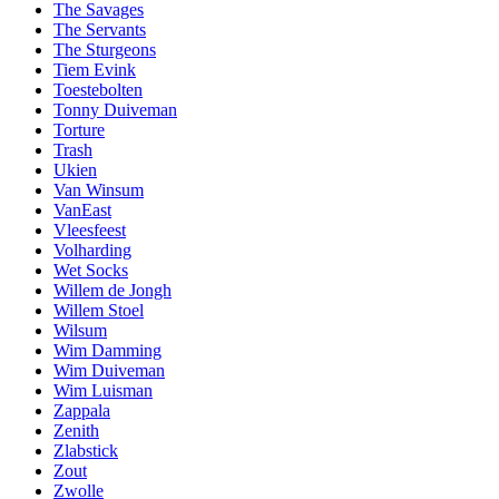
The Savages
The Servants
The Sturgeons
Tiem Evink
Toestebolten
Tonny Duiveman
Torture
Trash
Ukien
Van Winsum
VanEast
Vleesfeest
Volharding
Wet Socks
Willem de Jongh
Willem Stoel
Wilsum
Wim Damming
Wim Duiveman
Wim Luisman
Zappala
Zenith
Zlabstick
Zout
Zwolle