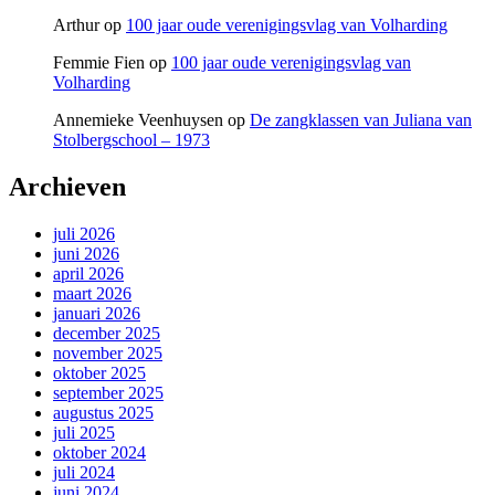
Arthur
op
100 jaar oude verenigingsvlag van Volharding
Femmie Fien
op
100 jaar oude verenigingsvlag van
Volharding
Annemieke Veenhuysen
op
De zangklassen van Juliana van
Stolbergschool – 1973
Archieven
juli 2026
juni 2026
april 2026
maart 2026
januari 2026
december 2025
november 2025
oktober 2025
september 2025
augustus 2025
juli 2025
oktober 2024
juli 2024
juni 2024