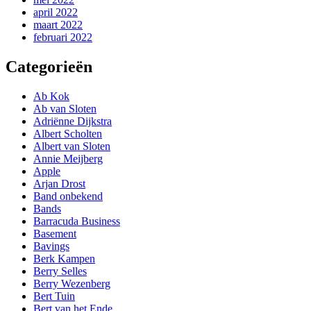
april 2022
maart 2022
februari 2022
Categorieën
Ab Kok
Ab van Sloten
Adriënne Dijkstra
Albert Scholten
Albert van Sloten
Annie Meijberg
Apple
Arjan Drost
Band onbekend
Bands
Barracuda Business
Basement
Bavings
Berk Kampen
Berry Selles
Berry Wezenberg
Bert Tuin
Bert van het Ende