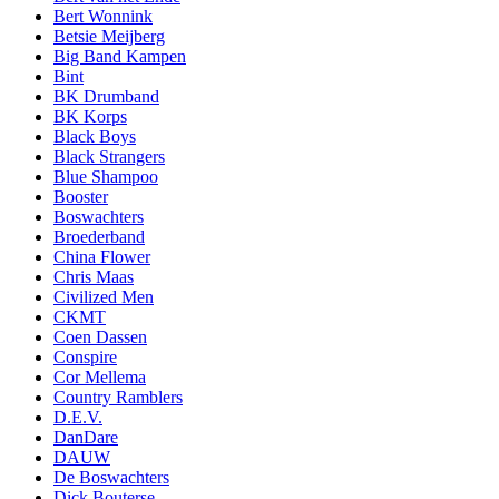
Bert Wonnink
Betsie Meijberg
Big Band Kampen
Bint
BK Drumband
BK Korps
Black Boys
Black Strangers
Blue Shampoo
Booster
Boswachters
Broederband
China Flower
Chris Maas
Civilized Men
CKMT
Coen Dassen
Conspire
Cor Mellema
Country Ramblers
D.E.V.
DanDare
DAUW
De Boswachters
Dick Bouterse