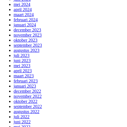
mei 2024
april 2024
maart 2024
februari 2024
januari 2024
december 2023
november 2023
oktober 2023
september 2023
augustus 2023
juli 2023
juni 2023
mei 2023
april 2023
maart 2023
februari 2023
januari 2023
december 2022
november 2022
oktober 2022
september 2022
augustus 2022
juli 2022
juni 2022
mei 2022