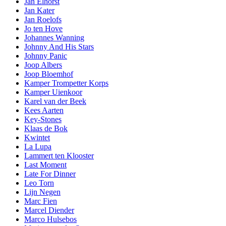
Jan Elhorst
Jan Kater
Jan Roelofs
Jo ten Hove
Johannes Wanning
Johnny And His Stars
Johnny Panic
Joop Albers
Joop Bloemhof
Kamper Trompetter Korps
Kamper Uienkoor
Karel van der Beek
Kees Aarten
Key-Stones
Klaas de Bok
Kwintet
La Lupa
Lammert ten Klooster
Last Moment
Late For Dinner
Leo Torn
Lijn Negen
Marc Fien
Marcel Diender
Marco Hulsebos