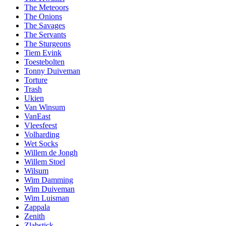
The Meteoors
The Onions
The Savages
The Servants
The Sturgeons
Tiem Evink
Toestebolten
Tonny Duiveman
Torture
Trash
Ukien
Van Winsum
VanEast
Vleesfeest
Volharding
Wet Socks
Willem de Jongh
Willem Stoel
Wilsum
Wim Damming
Wim Duiveman
Wim Luisman
Zappala
Zenith
Zlabstick