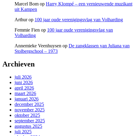
Marcel Bom
op
Harry Klompé – een vernieuwende muzikant
uit Kampen
Arthur
op
100 jaar oude verenigingsvlag van Volharding
Femmie Fien
op
100 jaar oude verenigingsvlag van
Volharding
Annemieke Veenhuysen
op
De zangklassen van Juliana van
Stolbergschool – 1973
Archieven
juli 2026
juni 2026
april 2026
maart 2026
januari 2026
december 2025
november 2025
oktober 2025
september 2025
augustus 2025
juli 2025