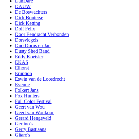
DanDare
DAUW
De Boswachters
Dick Bouterse
Dick Ketting
Dolf Felix
Door Eendracht Verbonden
Dorsvlegels
Duo Dorus en Jan
Dusty Shed Band
Eddy Koetsier
EKAS
Elhorst
Eruption
Eswin van de Loosdrecht
Evenue
Folkert Jans
Fox Hunters
Full Color Festival
Geert van Wou
Geert van Woukoor
Gerard Hengeveld
Gerlino's
Gerry Bastiaans
Gitaro's