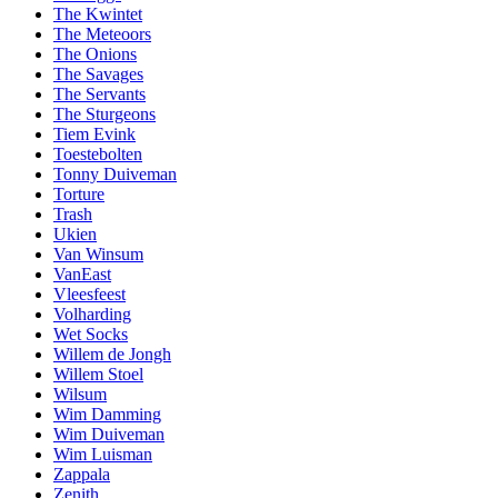
The Kwintet
The Meteoors
The Onions
The Savages
The Servants
The Sturgeons
Tiem Evink
Toestebolten
Tonny Duiveman
Torture
Trash
Ukien
Van Winsum
VanEast
Vleesfeest
Volharding
Wet Socks
Willem de Jongh
Willem Stoel
Wilsum
Wim Damming
Wim Duiveman
Wim Luisman
Zappala
Zenith