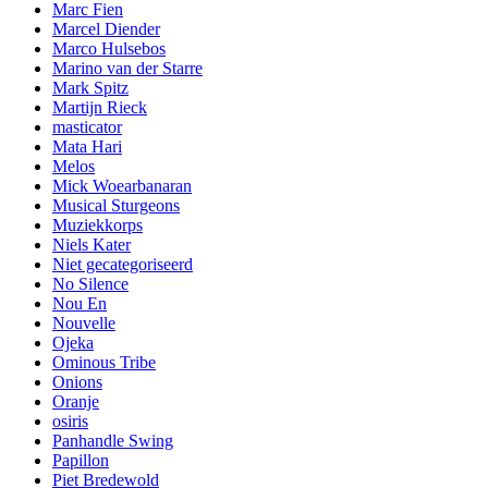
Marc Fien
Marcel Diender
Marco Hulsebos
Marino van der Starre
Mark Spitz
Martijn Rieck
masticator
Mata Hari
Melos
Mick Woearbanaran
Musical Sturgeons
Muziekkorps
Niels Kater
Niet gecategoriseerd
No Silence
Nou En
Nouvelle
Ojeka
Ominous Tribe
Onions
Oranje
osiris
Panhandle Swing
Papillon
Piet Bredewold