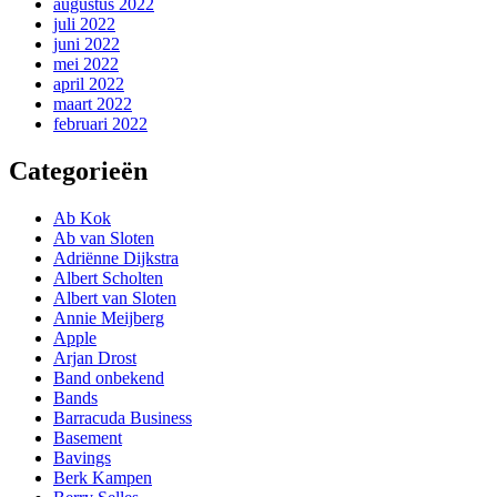
augustus 2022
juli 2022
juni 2022
mei 2022
april 2022
maart 2022
februari 2022
Categorieën
Ab Kok
Ab van Sloten
Adriënne Dijkstra
Albert Scholten
Albert van Sloten
Annie Meijberg
Apple
Arjan Drost
Band onbekend
Bands
Barracuda Business
Basement
Bavings
Berk Kampen