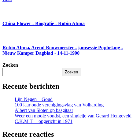
China Flower - Biografie - Robin Abma
Robin Abma, Arend Bouwmeester - jamsessie Popbelang -
Nieuw Kamper Dagblad - 14-11-1990
Zoeken
Zoeken
Recente berichten
Lijn Negen – Goud
100 jaar oude verenigingsvlag van Volharding
Albert van Sloten op basgitaar
Weer een mooie vondst, een singletje van Gerard Hengeveld
C.K.M.T. – opgericht in 1971
Recente reacties