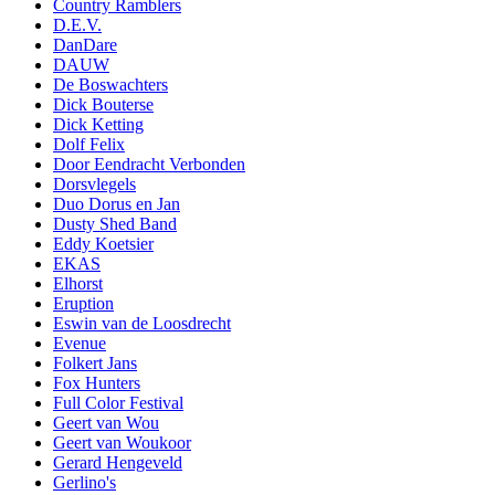
Country Ramblers
D.E.V.
DanDare
DAUW
De Boswachters
Dick Bouterse
Dick Ketting
Dolf Felix
Door Eendracht Verbonden
Dorsvlegels
Duo Dorus en Jan
Dusty Shed Band
Eddy Koetsier
EKAS
Elhorst
Eruption
Eswin van de Loosdrecht
Evenue
Folkert Jans
Fox Hunters
Full Color Festival
Geert van Wou
Geert van Woukoor
Gerard Hengeveld
Gerlino's