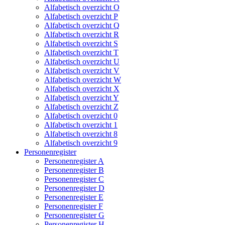
Alfabetisch overzicht O
Alfabetisch overzicht P
Alfabetisch overzicht Q
Alfabetisch overzicht R
Alfabetisch overzicht S
Alfabetisch overzicht T
Alfabetisch overzicht U
Alfabetisch overzicht V
Alfabetisch overzicht W
Alfabetisch overzicht X
Alfabetisch overzicht Y
Alfabetisch overzicht Z
Alfabetisch overzicht 0
Alfabetisch overzicht 1
Alfabetisch overzicht 8
Alfabetisch overzicht 9
Personenregister
Personenregister A
Personenregister B
Personenregister C
Personenregister D
Personenregister E
Personenregister F
Personenregister G
Personenregister H