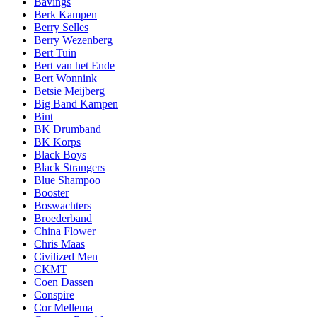
Bavings
Berk Kampen
Berry Selles
Berry Wezenberg
Bert Tuin
Bert van het Ende
Bert Wonnink
Betsie Meijberg
Big Band Kampen
Bint
BK Drumband
BK Korps
Black Boys
Black Strangers
Blue Shampoo
Booster
Boswachters
Broederband
China Flower
Chris Maas
Civilized Men
CKMT
Coen Dassen
Conspire
Cor Mellema