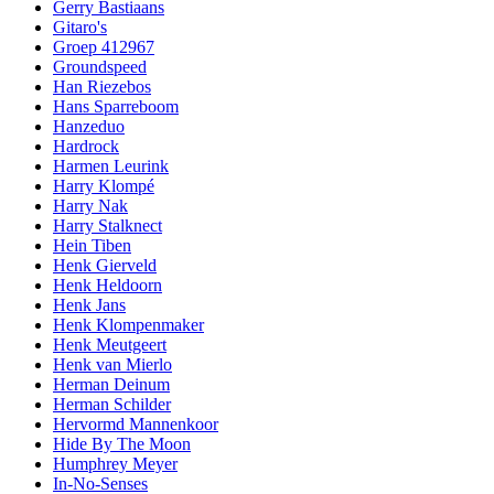
Gerry Bastiaans
Gitaro's
Groep 412967
Groundspeed
Han Riezebos
Hans Sparreboom
Hanzeduo
Hardrock
Harmen Leurink
Harry Klompé
Harry Nak
Harry Stalknect
Hein Tiben
Henk Gierveld
Henk Heldoorn
Henk Jans
Henk Klompenmaker
Henk Meutgeert
Henk van Mierlo
Herman Deinum
Herman Schilder
Hervormd Mannenkoor
Hide By The Moon
Humphrey Meyer
In-No-Senses