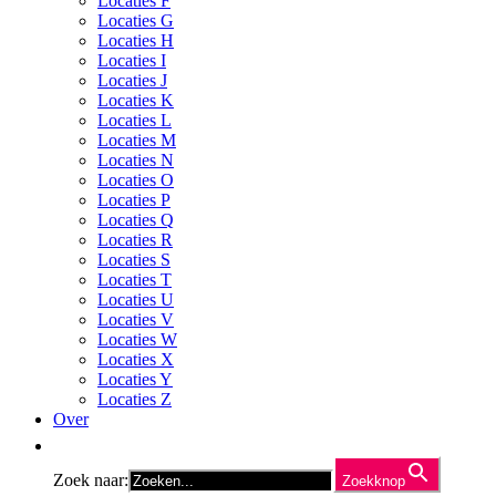
Locaties F
Locaties G
Locaties H
Locaties I
Locaties J
Locaties K
Locaties L
Locaties M
Locaties N
Locaties O
Locaties P
Locaties Q
Locaties R
Locaties S
Locaties T
Locaties U
Locaties V
Locaties W
Locaties X
Locaties Y
Locaties Z
Over
Zoek naar:
Zoekknop