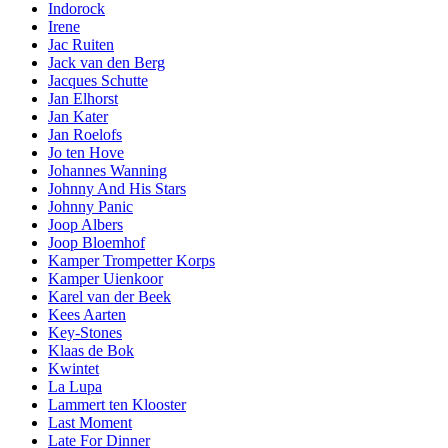
Indorock
Irene
Jac Ruiten
Jack van den Berg
Jacques Schutte
Jan Elhorst
Jan Kater
Jan Roelofs
Jo ten Hove
Johannes Wanning
Johnny And His Stars
Johnny Panic
Joop Albers
Joop Bloemhof
Kamper Trompetter Korps
Kamper Uienkoor
Karel van der Beek
Kees Aarten
Key-Stones
Klaas de Bok
Kwintet
La Lupa
Lammert ten Klooster
Last Moment
Late For Dinner