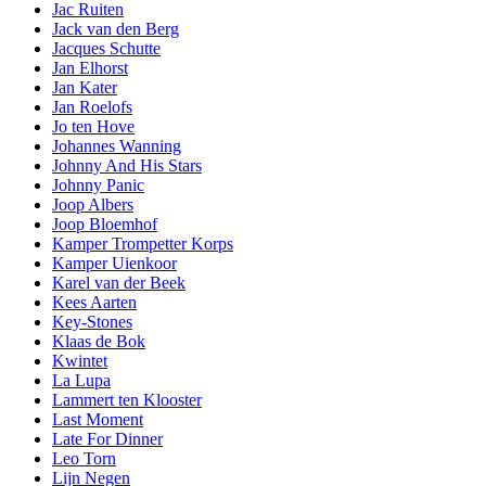
Jac Ruiten
Jack van den Berg
Jacques Schutte
Jan Elhorst
Jan Kater
Jan Roelofs
Jo ten Hove
Johannes Wanning
Johnny And His Stars
Johnny Panic
Joop Albers
Joop Bloemhof
Kamper Trompetter Korps
Kamper Uienkoor
Karel van der Beek
Kees Aarten
Key-Stones
Klaas de Bok
Kwintet
La Lupa
Lammert ten Klooster
Last Moment
Late For Dinner
Leo Torn
Lijn Negen