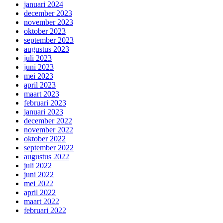
januari 2024
december 2023
november 2023
oktober 2023
september 2023
augustus 2023
juli 2023
juni 2023
mei 2023
april 2023
maart 2023
februari 2023
januari 2023
december 2022
november 2022
oktober 2022
september 2022
augustus 2022
juli 2022
juni 2022
mei 2022
april 2022
maart 2022
februari 2022