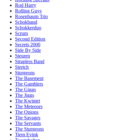
Rod Harry
Rolling Guys
Rosenbaum Trio
Schokband
Schokkerduo
Scrum
Second Edition
Secrets 2000
Side By Side
Steuren
Strapless Band
Stretch
Sturgeons
The Basement
The Gamblers
The Giggs
The Jiggs
The Kwintet
The Meteoors
The Onions
The Savages
The Servants
The Sturgeons
Tiem Evink