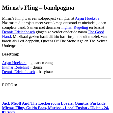
Mirna’s Fling – bandpagina
Mirna’s Fling was een soloproject van gitarist
Arjan Hoekstra
.
Naarmate dit project meer vorm kreeg ontstond er uiteindelijk een
complete band. Samen met drummer
Ingmar Regeling
en bassist
Dennis Edelenbosch
gingen ze verder onder de naam
The Good
Hand
. Muzikaal gezien haalt dit trio haar inspiratie uit muziek van
bands als Led Zeppelin, Queens Of The Stone Age en The Velvet
Underground.
Bezetting:
Arjan Hoekstra
– gitaar en zang
Ingmar Regeling
– drums
Dennis Edelenbosch
– basgitaar
FOTO’s:
Jack Meoff And The Lockerroom Lovers, Quintus, Parkside,
Mirnas Fling, Guido Faas, Marissa - Local Fusion - Ukien - 24-
01-2009