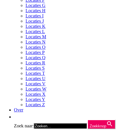
Locaties F
Locaties G
Locaties H
Locaties I
Locaties J
Locaties K
Locaties L
Locaties M
Locaties N
Locaties O
Locaties P
Locaties Q
Locaties R
Locaties S
Locaties T
Locaties U
Locaties V
Locaties W
Locaties X
Locaties Y
Locaties Z
Over
Zoek naar:
Zoekknop