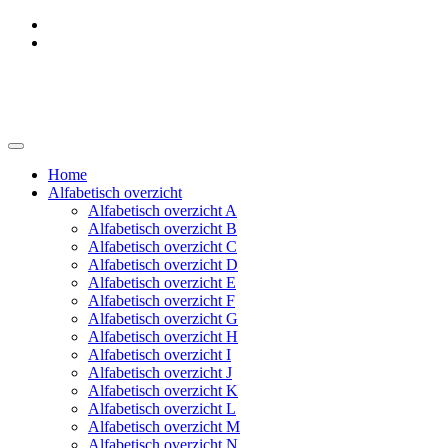
Skip
to
content
Muziekarchief Kampen
Home
Alfabetisch overzicht
Alfabetisch overzicht A
Alfabetisch overzicht B
Alfabetisch overzicht C
Alfabetisch overzicht D
Alfabetisch overzicht E
Alfabetisch overzicht F
Alfabetisch overzicht G
Alfabetisch overzicht H
Alfabetisch overzicht I
Alfabetisch overzicht J
Alfabetisch overzicht K
Alfabetisch overzicht L
Alfabetisch overzicht M
Alfabetisch overzicht N