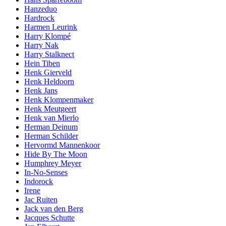
Hanzeduo
Hardrock
Harmen Leurink
Harry Klompé
Harry Nak
Harry Stalknect
Hein Tiben
Henk Gierveld
Henk Heldoorn
Henk Jans
Henk Klompenmaker
Henk Meutgeert
Henk van Mierlo
Herman Deinum
Herman Schilder
Hervormd Mannenkoor
Hide By The Moon
Humphrey Meyer
In-No-Senses
Indorock
Irene
Jac Ruiten
Jack van den Berg
Jacques Schutte