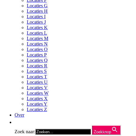
Locaties F
Locaties G
Locaties H
Locaties I
Locaties J
Locaties K
Locaties L
Locaties M
Locaties N
Locaties O
Locaties P
Locaties Q
Locaties R
Locaties S
Locaties T
Locaties U
Locaties V
Locaties W
Locaties X
Locaties Y
Locaties Z
Over
Zoek naar:
Zoekknop