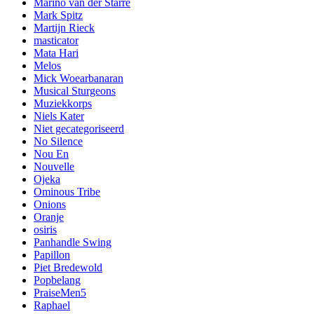
Marino van der Starre
Mark Spitz
Martijn Rieck
masticator
Mata Hari
Melos
Mick Woearbanaran
Musical Sturgeons
Muziekkorps
Niels Kater
Niet gecategoriseerd
No Silence
Nou En
Nouvelle
Ojeka
Ominous Tribe
Onions
Oranje
osiris
Panhandle Swing
Papillon
Piet Bredewold
Popbelang
PraiseMen5
Raphael