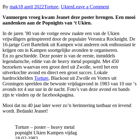
on
By
mak
18 april 2022
Torture
,
Ukien
Leave a Comment
Vanmorgen vroeg kwam Jeanet deze poster brengen. Een mooi
aandenken aan de Popnights van ‘t Ukien.
In de jaren ’80 van de vorige eeuw raakte een van de Ukien
vrijwilligers geïnspireerd door de populaire Veronica Rocknight. De
16-jarige Gert Bartelink uit Kampen wist anderen ook enthousiast te
krijgen om in Kampen soortgelijke avonden te organiseren.
En zo geschiedde. Deze poster is van de eerste, inmiddels
legendarische, editie van de heavy metal popnight. Met 450
bezoekers waarvan een groot deel uit Zwolle, werd het een
uitverkochte avond en direct een groot succes. Lokale
hardrockhelden
Torture
, Blackout uit Zwolle en Vortex uit
Groningen speelden die bewuste vrijdagavond in 1983 van 10 uur ‘s
avonds tot 4 uur uur in de nacht. Foto’s van deze avond en bands
zijn te vinden op de facebookpagina.
Mooi dat nu 40 jaar later weer zo’n herinnering tastbaar en levend
wordt. Bedankt Jeanet!
Torture – poster – heavy metal
popnight Ukien Kampen vijdag
18-02-1983