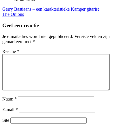
Bericht
Gerry Bastiaans – een karakteristieke Kamper gitarist
The Onions
navigatie
Geef een reactie
Je e-mailadres wordt niet gepubliceerd.
Vereiste velden zijn
gemarkeerd met
*
Reactie
*
Naam
*
E-mail
*
Site