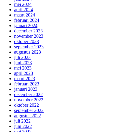
mei 2024
april 2024
maart 2024
februari 2024
januari 2024
december 2023
november 2023
oktober 2023
september 2023
augustus 2023
juli 2023
juni 2023
mei 2023
april 2023
maart 2023
februari 2023
januari 2023
december 2022
november 2022
oktober 2022
september 2022
augustus 2022
juli 2022
juni 2022
mei 2022