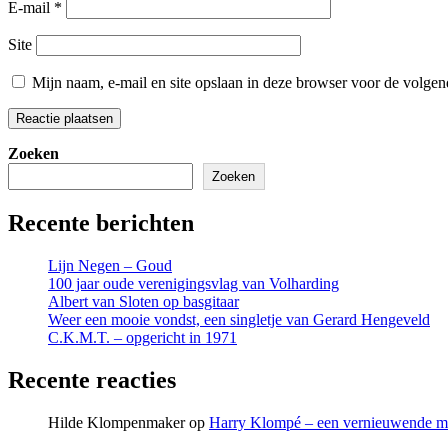
E-mail
*
Site
Mijn naam, e-mail en site opslaan in deze browser voor de volgend
Zoeken
Zoeken
Recente berichten
Lijn Negen – Goud
100 jaar oude verenigingsvlag van Volharding
Albert van Sloten op basgitaar
Weer een mooie vondst, een singletje van Gerard Hengeveld
C.K.M.T. – opgericht in 1971
Recente reacties
Hilde Klompenmaker
op
Harry Klompé – een vernieuwende m