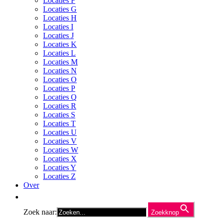
Locaties F
Locaties G
Locaties H
Locaties I
Locaties J
Locaties K
Locaties L
Locaties M
Locaties N
Locaties O
Locaties P
Locaties Q
Locaties R
Locaties S
Locaties T
Locaties U
Locaties V
Locaties W
Locaties X
Locaties Y
Locaties Z
Over
Zoek naar:
Zoekknop