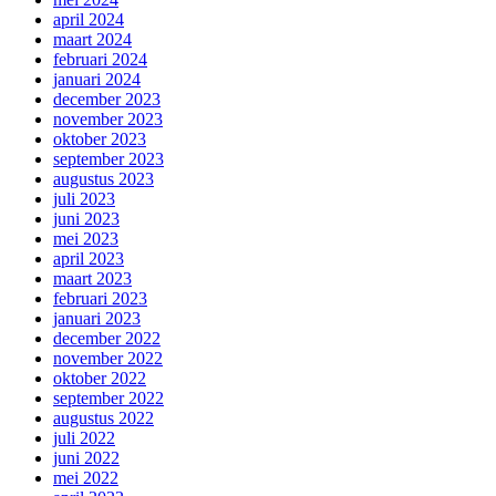
april 2024
maart 2024
februari 2024
januari 2024
december 2023
november 2023
oktober 2023
september 2023
augustus 2023
juli 2023
juni 2023
mei 2023
april 2023
maart 2023
februari 2023
januari 2023
december 2022
november 2022
oktober 2022
september 2022
augustus 2022
juli 2022
juni 2022
mei 2022