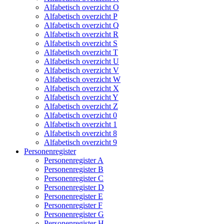
Alfabetisch overzicht O
Alfabetisch overzicht P
Alfabetisch overzicht Q
Alfabetisch overzicht R
Alfabetisch overzicht S
Alfabetisch overzicht T
Alfabetisch overzicht U
Alfabetisch overzicht V
Alfabetisch overzicht W
Alfabetisch overzicht X
Alfabetisch overzicht Y
Alfabetisch overzicht Z
Alfabetisch overzicht 0
Alfabetisch overzicht 1
Alfabetisch overzicht 8
Alfabetisch overzicht 9
Personenregister
Personenregister A
Personenregister B
Personenregister C
Personenregister D
Personenregister E
Personenregister F
Personenregister G
Personenregister H