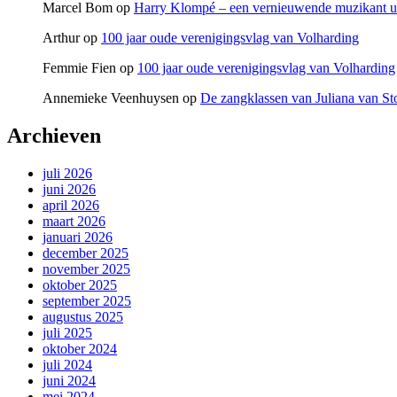
Marcel Bom
op
Harry Klompé – een vernieuwende muzikant 
Arthur
op
100 jaar oude verenigingsvlag van Volharding
Femmie Fien
op
100 jaar oude verenigingsvlag van Volharding
Annemieke Veenhuysen
op
De zangklassen van Juliana van St
Archieven
juli 2026
juni 2026
april 2026
maart 2026
januari 2026
december 2025
november 2025
oktober 2025
september 2025
augustus 2025
juli 2025
oktober 2024
juli 2024
juni 2024
mei 2024